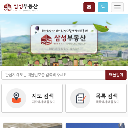
Toggl
navig
매물검색