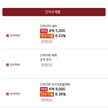
단지내 매물
[10225]
매매
매매
8
억
5,000
연수익률
8.33%
주차0.6
[10226]
매매
금액 문의
주차0.6
[10229]
대구대원룸매매
매매
6
억
8,000
연수익률
8.36%
주차0.6