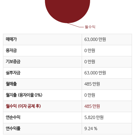
매매가
63,000 만원
융자금
0 만원
기보증금
0 만원
실투자금
63,000 만원
월매출
485 만원
월지출 (융자이율 0%)
0 만원
월수익 (이자 공제 후)
485 만원
연순수익
5,820 만원
연수익률
9.24 %