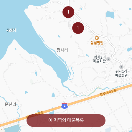
1
1
이 지역의 매물목록